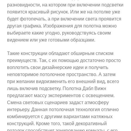
разновидности, на котором при включении подсветки
появится красивый рисунок. Или же на потолке уже
будет фотопечать, а при включении света проявится
другая графика. Изображения для полотна можно
выбираете какие угодно, руководствуясь своим
видением или уже готовыми образцами.
Такие конструкции обладают обширным списком
преимуществ. Так, с их помощью достаточно просто
воплотить свои дизайнерские идеи и получить
неповторимое потолочное пространство. А затем
при желании видоизменить его внешний вид, всего
лишь включив подсветку. Полотна Дабл Вижн
предлагают массу экспериментов с освещением.
Смена световых сценариев задаст атмосферу
интерьеру. Данная потолочная технология отлично
комбинируется с другими вариантами натяжных
конструкций. Кроме того, такой декоративный
потолок способствует зонированию комнаты, с его