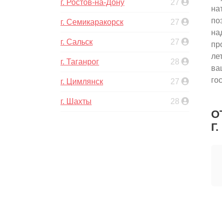
г. Ростов-на-Дону
27
на
по
г. Семикаракорск
27
на
г. Сальск
27
пр
ле
г. Таганрог
28
ва
го
г. Цимлянск
27
г. Шахты
28
О
Г