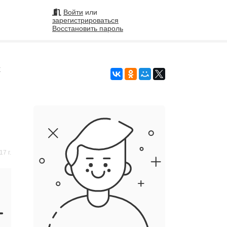
Войти
или
зарегистрироваться
Восстановить пароль
на
х
7 г.
Подобрать исполнителя
99