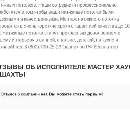
тяжных потолков. Наши сотрудники профессионально
заботятся о том,чтобы ваши натяжные потолки были
дежными и качественными. Монтаж натяжного потолка
оводится в очень короткие сроки с гарантией качества до 10
т. Натяжные потолки станут прекрасным дополнением к
шему интерьеру в ванной, спальне, детской, на кухне и
стиной! тел: 8 (800) 700-25-23 (звонок по РФ бесплатно)
ТЗЫВЫ ОБ ИСПОЛНИТЕЛЕ МАСТЕР ХАУ
. ШАХТЫ
Отзывов о компании нет.
Вы можете стать первым!