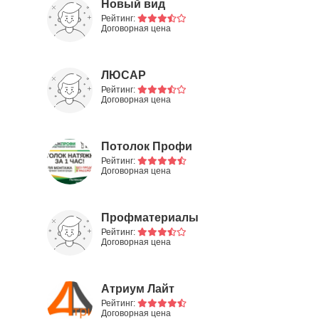
Новый вид
Рейтинг:
Договорная цена
ЛЮСАР
Рейтинг:
Договорная цена
Потолок Профи
Рейтинг:
Договорная цена
Профматериалы
Рейтинг:
Договорная цена
Атриум Лайт
Рейтинг:
Договорная цена