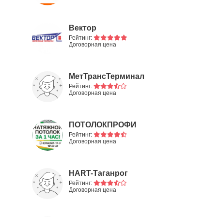
Вектор
Рейтинг:
Договорная цена
МетТрансТерминал
Таганрог
Рейтинг:
Договорная цена
ПОТОЛОКПРОФИ
Таганрог
Рейтинг:
Договорная цена
HART-Таганрог
Рейтинг:
Договорная цена