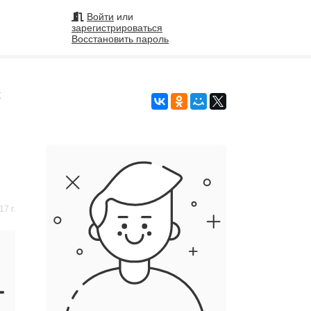
Войти
или
зарегистрироваться
Восстановить пароль
на
х
7 г.
Подобрать исполнителя
99