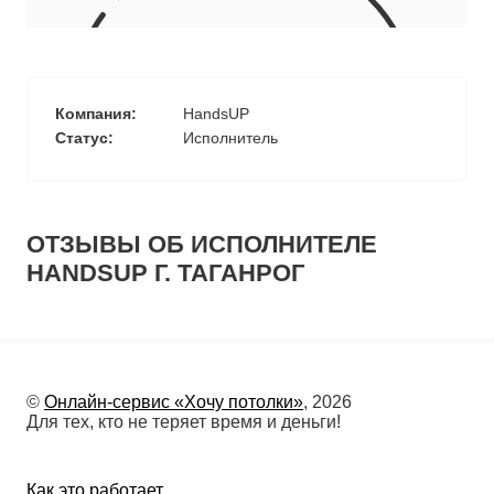
10
≈
2800
2
м
руб.
5
99
Ориентировочная площадь Вашего потолка
Компания:
HandsUP
Подобрать исполнителя
Статус:
Исполнитель
ОТЗЫВЫ ОБ ИСПОЛНИТЕЛЕ
HANDSUP Г. ТАГАНРОГ
©
Онлайн-сервис «Хочу потолки»
, 2026
Для тех, кто не теряет время и деньги!
Как это работает