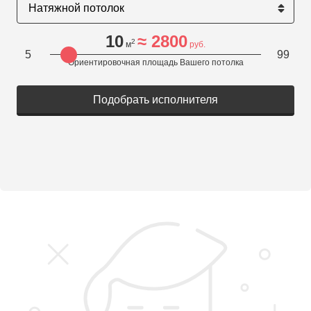
10
≈
2800
2
м
руб.
5
99
Ориентировочная площадь Вашего потолка
Подобрать исполнителя